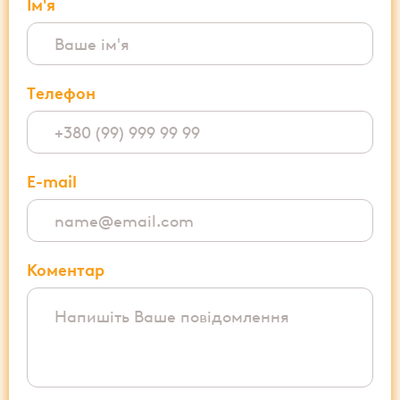
Ім'я
Tелефон
E-mail
Коментар