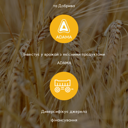
та Добрива
Інвестує у врожай з якісними продуктами
ADAMA
Диверсифікує джерела
фінансування