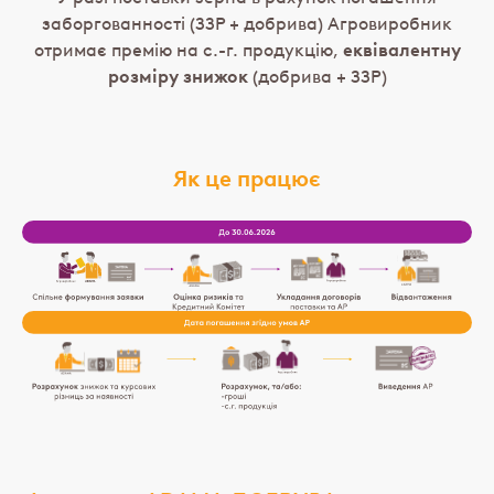
заборгованності (ЗЗР + добрива) Агровиробник
отримає премію на с.-г. продукцію,
еквівалентну
розміру знижок
(добрива + ЗЗР)
Як це працює