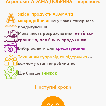
Агропакет ADAMA ДОБРИВА + переваги:
Якісні продукти ADAMA та
макродобрива
на умовах товарного
кредитування
не тільки
Можливість розрахуватися
грошима, але й с.-г. продукцією
кредитування
Вибір валюти для
Технічний супровід та підтримка
на
кожному етапі виробництва
знижок
Ще більше
Наступні кроки