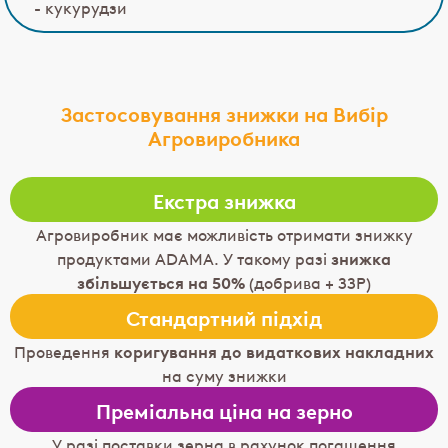
- кукурудзи
Застосовування знижки на Вибір
Агровиробника
Екстра знижка
Агровиробник має можливість отримати знижку
продуктами ADAMA. У такому разі
знижка
збільшується на 50%
(добрива + ЗЗР)
Стандартний підхід
Проведення
коригування до видаткових накладних
на суму знижки
Преміальна ціна на зерно
У разі поставки зерна в рахунок погашення