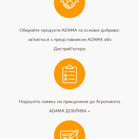
Обирайте продукти ADAMA та основні добрива:
зв’яжіться з представником ADAMA або
Дистриб’ютора
Надішліть заявку на приєднання до Агропакета
ADAMA ДОБРИВА +