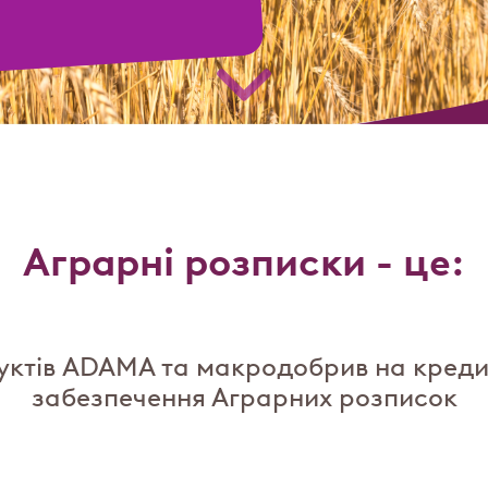
Аграрні розписки - це:
уктів ADAMA та макродобрив на креди
забезпечення Аграрних розписок