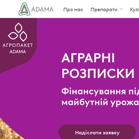
Про нас
Препарати
Кул
Надіслати заявку