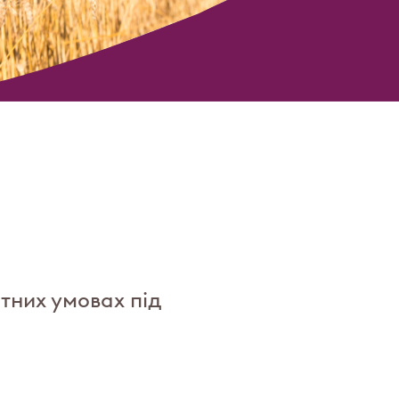
тних умовах під