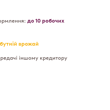
до 10 робочих
ормлення:
бутній врожай
ередачі іншому кредитору