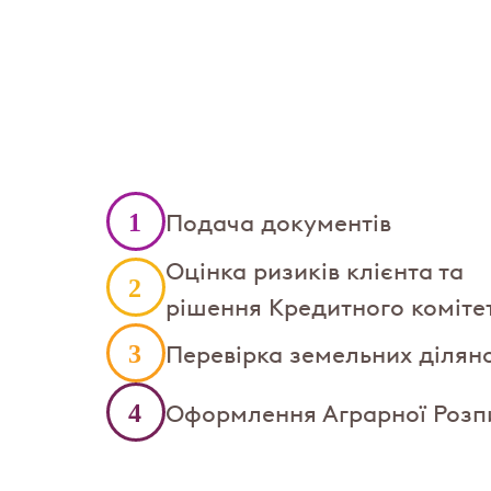
Подача документів
Оцінка ризиків клієнта та
рішення Кредитного коміте
Перевірка земельних ділян
Оформлення Аграрної Розп